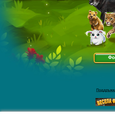
Фо
Поддръжк