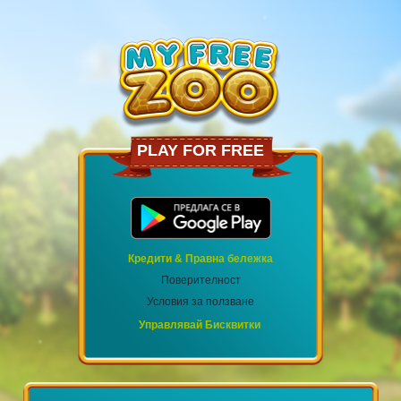
PLAY FOR FREE
Кредити & Правна бележка
Поверителност
Условия за ползване
Управлявай Бисквитки