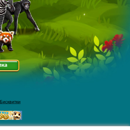
лка
 Бисквитки