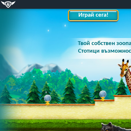
Играй сега!
Твой собствен зооп
Стотици възможнос