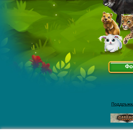
Фо
Поддръжк