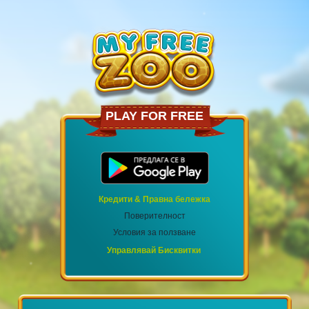
PLAY FOR FREE
Кредити & Правна бележка
Поверителност
Условия за ползване
Управлявай Бисквитки