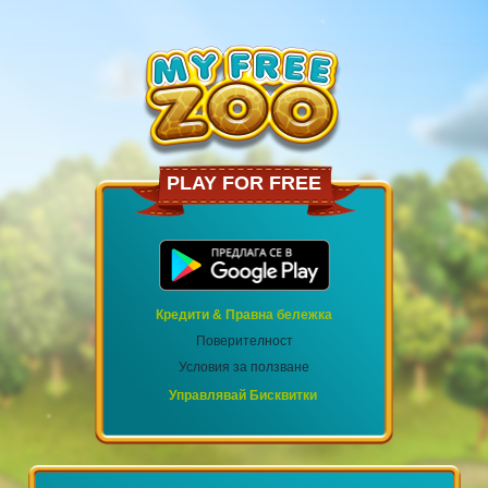
PLAY FOR FREE
Кредити & Правна бележка
Поверителност
Условия за ползване
Управлявай Бисквитки