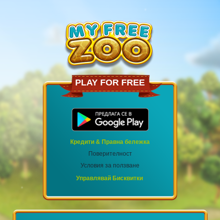
PLAY FOR FREE
Кредити & Правна бележка
Поверителност
Условия за ползване
Управлявай Бисквитки