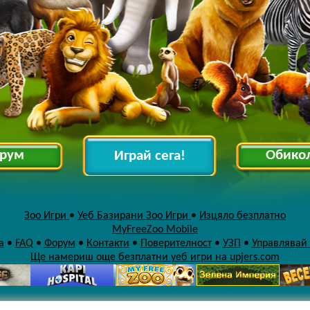
рум
Обико
Играй сега!
Зоо Игри
•
Уеб Базирани Зоо Игри
•
Изцяло безплатно
MyFreeZoo Mobile
а
•
FAQ
•
Форум
•
Контакти
•
Поверителност
•
УЗП
•
Управлявай
Ще намериш още безплатни уеб игри на upjers.com