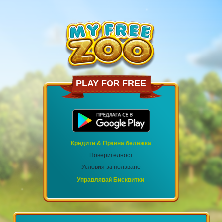
PLAY FOR FREE
Кредити & Правна бележка
Поверителност
Условия за ползване
Управлявай Бисквитки