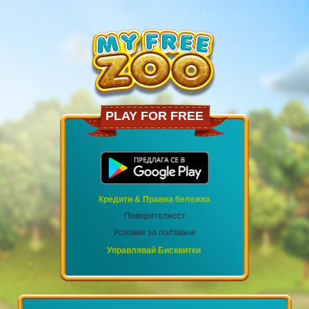
PLAY FOR FREE
Кредити & Правна бележка
Поверителност
Условия за ползване
Управлявай Бисквитки